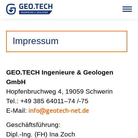
Impressum
GEO.TECH Ingenieure & Geologen
GmbH
Hopfen­bruchweg 4, 19059 Schwerin
Tel.: +49 385 64011–74 /-75
info@geotech-net.de
E‑Mail:
Geschäfts­führung:
Dipl.-Ing. (FH) Ina Zoch