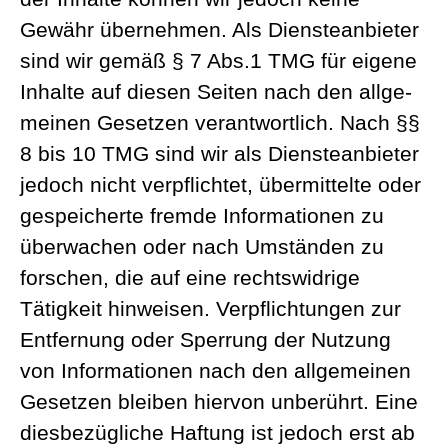
Gewähr übernehmen. Als Diens­te­an­bieter
sind wir gemäß § 7 Abs.1 TMG für eigene
Inhalte auf diesen Seiten nach den allge­
meinen Gesetzen verant­wortlich. Nach §§
8 bis 10 TMG sind wir als Diens­te­an­bieter
jedoch nicht verpflichtet, übermit­telte oder
gespei­cherte fremde Infor­ma­tionen zu
überwachen oder nach Umständen zu
forschen, die auf eine rechts­widrige
Tätigkeit hinweisen. Verpflich­tungen zur
Entfernung oder Sperrung der Nutzung
von Infor­ma­tionen nach den allge­meinen
Gesetzen bleiben hiervon unberührt. Eine
diesbe­züg­liche Haftung ist jedoch erst ab