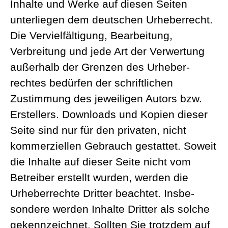
Inhalte und Werke auf diesen Seiten
unter­liegen dem deutschen Urheber­recht.
Die Verviel­fäl­tigung, Bearbeitung,
Verbreitung und jede Art der Verwertung
außerhalb der Grenzen des Urheber­
rechtes bedürfen der schrift­lichen
Zustimmung des jewei­ligen Autors bzw.
Erstellers. Downloads und Kopien dieser
Seite sind nur für den privaten, nicht
kommer­zi­ellen Gebrauch gestattet. Soweit
die Inhalte auf dieser Seite nicht vom
Betreiber erstellt wurden, werden die
Urheber­rechte Dritter beachtet. Insbe­
sondere werden Inhalte Dritter als solche
gekenn­zeichnet. Sollten Sie trotzdem auf