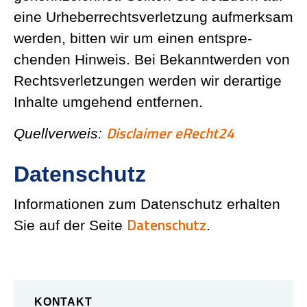
eine Urheber­rechts­ver­letzung aufmerksam
werden, bitten wir um einen entspre­
chenden Hinweis. Bei Bekannt­werden von
Rechts­ver­let­zungen werden wir derartige
Inhalte umgehend entfernen.
Disclaimer eRecht24
Quell­verweis:
Datenschutz
Infor­ma­tionen zum Daten­schutz erhalten
Daten­schutz
Sie auf der Seite
.
KONTAKT