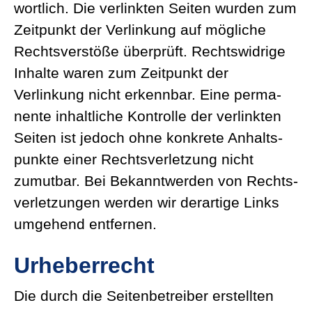
wortlich. Die verlinkten Seiten wurden zum
Zeitpunkt der Verlinkung auf mögliche
Rechts­ver­stöße überprüft. Rechts­widrige
Inhalte waren zum Zeitpunkt der
Verlinkung nicht erkennbar. Eine perma­
nente inhalt­liche Kontrolle der verlinkten
Seiten ist jedoch ohne konkrete Anhalts­
punkte einer Rechts­ver­letzung nicht
zumutbar. Bei Bekannt­werden von Rechts­
ver­let­zungen werden wir derartige Links
umgehend entfernen.
Urheberrecht
Die durch die Seiten­be­treiber erstellten